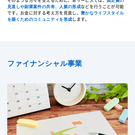
固定費の
そのような方々を支えるために、本サービスでは、
見直しや副業案件の共有、人脈の形成
などを行うことが可能
豊かなライフスタイル
です。お金に対する考え方を見直し、
を築くためのコミュニティを形成
します。
ファイナンシャル事業